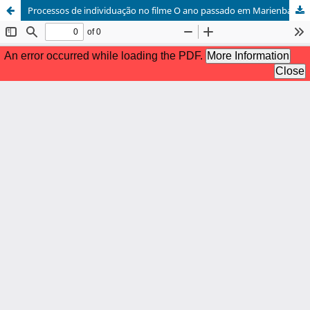
Processos de individuação no filme O ano passado em Marienbad