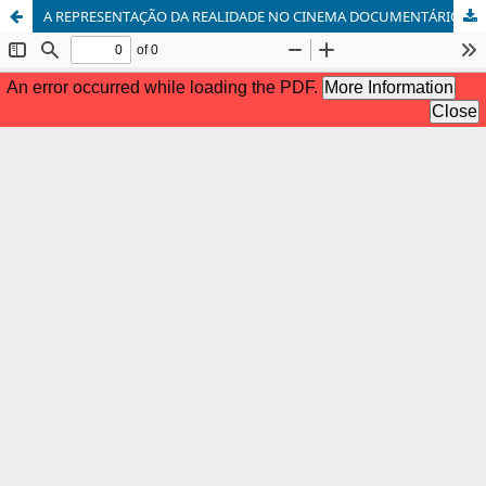
A REPRESENTAÇÃO DA REALIDADE NO CINEMA DOCUMENTÁRIO DE WERNER HERZOG