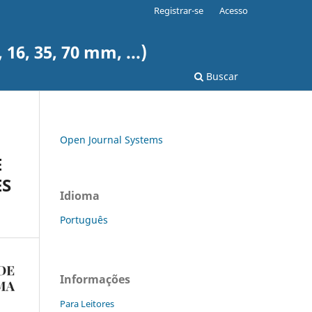
Registrar-se
Acesso
6, 35, 70 mm, ...)
Buscar
Open Journal Systems
E
ES
Idioma
Português
Informações
Para Leitores