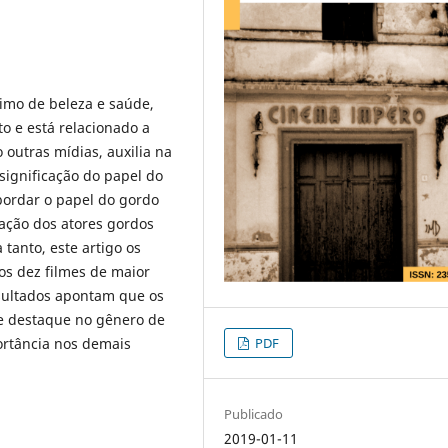
nimo de beleza e saúde,
o e está relacionado a
 outras mídias, auxilia na
ignificação do papel do
bordar o papel do gordo
ação dos atores gordos
tanto, este artigo os
os dez filmes de maior
esultados apontam que os
e destaque no gênero de
PDF
ortância nos demais
Publicado
2019-01-11