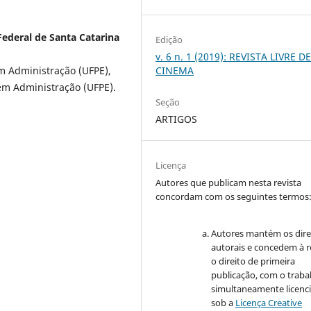
Federal de Santa Catarina
Edição
v. 6 n. 1 (2019): REVISTA LIVRE D
CINEMA
m Administração (UFPE),
 em Administração (UFPE).
Seção
ARTIGOS
Licença
Autores que publicam nesta revista
concordam com os seguintes termos
Autores mantém os dire
autorais e concedem à r
o direito de primeira
publicação, com o traba
simultaneamente licenc
sob a
Licença Creative