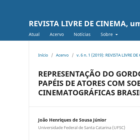
REVISTA LIVRE DE CINEMA, uma 
Atual
Acervo
Notícias
Sobre
Início
/
Acervo
/
v. 6 n. 1 (2019): REVISTA LIVRE D
REPRESENTAÇÃO DO GORDO
PAPÉIS DE ATORES COM SO
CINEMATOGRÁFICAS BRASIL
João Henriques de Sousa Júnior
Universidade Federal de Santa Catarina (UFSC)