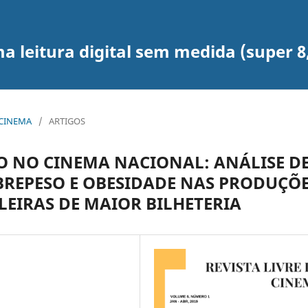
leitura digital sem medida (super 8, 1
E CINEMA
/
ARTIGOS
 NO CINEMA NACIONAL: ANÁLISE D
BREPESO E OBESIDADE NAS PRODUÇÕ
EIRAS DE MAIOR BILHETERIA