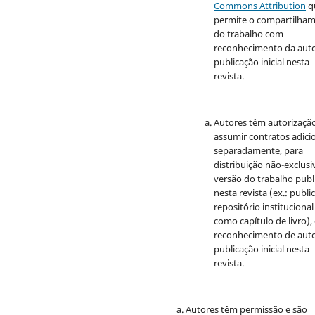
Commons Attribution
q
permite o compartilha
do trabalho com
reconhecimento da auto
publicação inicial nesta
revista.
Autores têm autorizaçã
assumir contratos adici
separadamente, para
distribuição não-exclusi
versão do trabalho publ
nesta revista (ex.: publi
repositório institucional
como capítulo de livro)
reconhecimento de auto
publicação inicial nesta
revista.
Autores têm permissão e são