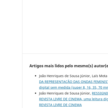
Artigos mais lidos pelo mesmo(s) autor(e
João Henriques de Sousa Júnior, Laís Mot
DA REPRESENTAÇÃO DAS ONDAS FEMINI
digital sem medida (super 8, 16, 35, 70 mm
João Henriques de Sousa Júnior,
RESSIGNI
REVISTA LIVRE DE CINEMA, uma leitura digit
REVISTA LIVRE DE CINEMA