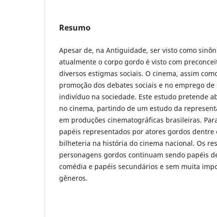
Resumo
Apesar de, na Antiguidade, ser visto como sinô
atualmente o corpo gordo é visto com preconceit
diversos estigmas sociais. O cinema, assim como
promoção dos debates sociais e no emprego de s
indivíduo na sociedade. Este estudo pretende a
no cinema, partindo de um estudo da represent
em produções cinematográficas brasileiras. Para 
papéis representados por atores gordos dentre 
bilheteria na história do cinema nacional. Os r
personagens gordos continuam sendo papéis d
comédia e papéis secundários e sem muita imp
gêneros.