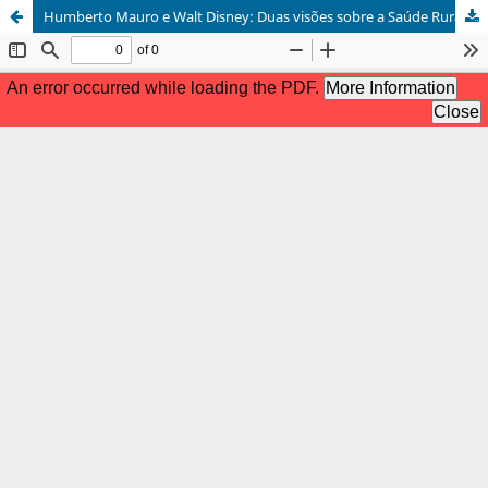
Humberto Mauro e Walt Disney: Duas visões sobre a Saúde Rural