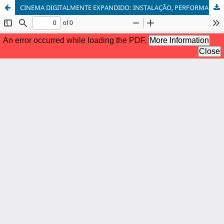
CINEMA DIGITALMENTE EXPANDIDO: INSTALAÇÃO, PERFORMANCE, INTERATIVIDADE