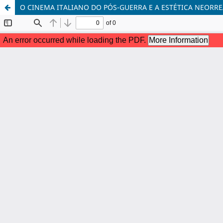
O CINEMA ITALIANO DO PÓS-GUERRA E A ESTÉTICA NEORRE