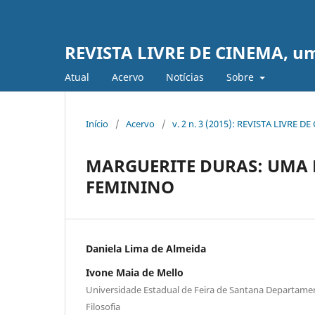
REVISTA LIVRE DE CINEMA, uma 
Atual
Acervo
Notícias
Sobre
Início
/
Acervo
/
v. 2 n. 3 (2015): REVISTA LIVRE D
MARGUERITE DURAS: UMA 
FEMININO
Daniela Lima de Almeida
Ivone Maia de Mello
Universidade Estadual de Feira de Santana Departame
Filosofia