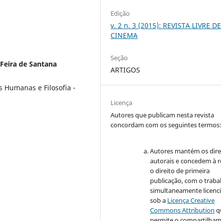
Edição
v. 2 n. 3 (2015): REVISTA LIVRE D
CINEMA
Seção
 Feira de Santana
ARTIGOS
 Humanas e Filosofia -
Licença
Autores que publicam nesta revista
concordam com os seguintes termos
Autores mantém os dire
autorais e concedem à r
o direito de primeira
publicação, com o traba
simultaneamente licenc
sob a
Licença Creative
Commons Attribution
q
permite o compartilha