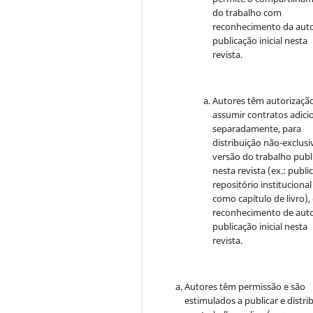
do trabalho com
reconhecimento da auto
publicação inicial nesta
revista.
Autores têm autorizaçã
assumir contratos adici
separadamente, para
distribuição não-exclusi
versão do trabalho publ
nesta revista (ex.: publi
repositório institucional
como capítulo de livro)
reconhecimento de auto
publicação inicial nesta
revista.
Autores têm permissão e são
estimulados a publicar e distrib