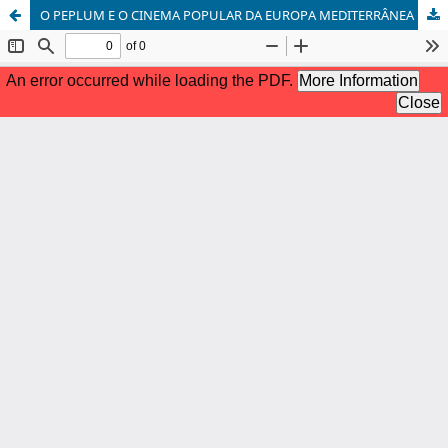
O PEPLUM E O CINEMA POPULAR DA EUROPA MEDITERRÂNEA