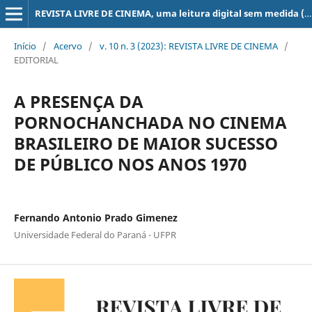
REVISTA LIVRE DE CINEMA, uma leitura digital sem medida (super 8, 16, 35, 70 mm, ...)
Início
/
Acervo
/
v. 10 n. 3 (2023): REVISTA LIVRE DE CINEMA
/
EDITORIAL
A PRESENÇA DA
PORNOCHANCHADA NO CINEMA
BRASILEIRO DE MAIOR SUCESSO
DE PÚBLICO NOS ANOS 1970
Fernando Antonio Prado Gimenez
Universidade Federal do Paraná - UFPR