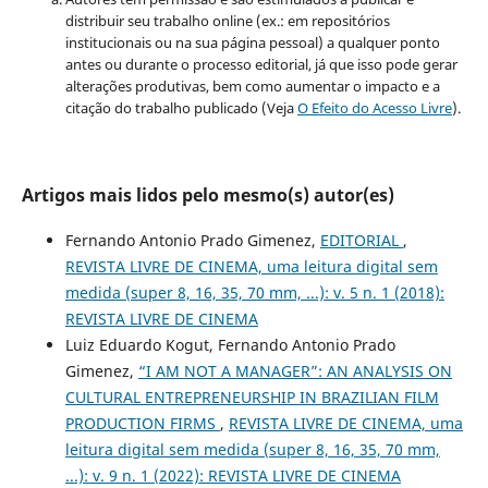
distribuir seu trabalho online (ex.: em repositórios
institucionais ou na sua página pessoal) a qualquer ponto
antes ou durante o processo editorial, já que isso pode gerar
alterações produtivas, bem como aumentar o impacto e a
citação do trabalho publicado (Veja
O Efeito do Acesso Livre
).
Artigos mais lidos pelo mesmo(s) autor(es)
Fernando Antonio Prado Gimenez,
EDITORIAL
,
REVISTA LIVRE DE CINEMA, uma leitura digital sem
medida (super 8, 16, 35, 70 mm, ...): v. 5 n. 1 (2018):
REVISTA LIVRE DE CINEMA
Luiz Eduardo Kogut, Fernando Antonio Prado
Gimenez,
“I AM NOT A MANAGER”: AN ANALYSIS ON
CULTURAL ENTREPRENEURSHIP IN BRAZILIAN FILM
PRODUCTION FIRMS
,
REVISTA LIVRE DE CINEMA, uma
leitura digital sem medida (super 8, 16, 35, 70 mm,
...): v. 9 n. 1 (2022): REVISTA LIVRE DE CINEMA