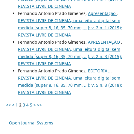
REVISTA LIVRE DE CINEMA
Fernando Antonio Prado Gimenez,
Apresentação
,
REVISTA LIVRE DE CINEMA, uma leitura digital sem
medida (super 8, 16, 35, 70 mm, ...): v. 2 n. 1 (2015):
REVISTA LIVRE DE CINEMA
Fernando Antonio Prado Gimenez,
APRESENTAÇÃO
,
REVISTA LIVRE DE CINEMA, uma leitura digital sem
medida (super 8, 16, 35, 70 mm, ...): v. 2 n. 3 (2015):
REVISTA LIVRE DE CINEMA
Fernando Antonio Prado Gimenez,
EDITORIAL
,
REVISTA LIVRE DE CINEMA, uma leitura digital sem
medida (super 8, 16, 35, 70 mm, ...): v. 5 n. 3 (2018):
REVISTA LIVRE DE CINEMA
<<
<
1
2
3
4
5
>
>>
Open Journal Systems