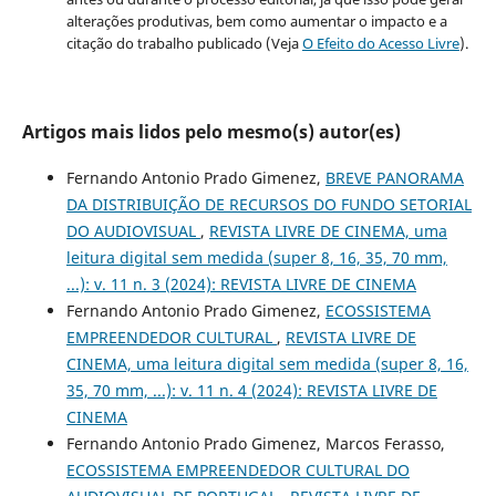
alterações produtivas, bem como aumentar o impacto e a
citação do trabalho publicado (Veja
O Efeito do Acesso Livre
).
Artigos mais lidos pelo mesmo(s) autor(es)
Fernando Antonio Prado Gimenez,
BREVE PANORAMA
DA DISTRIBUIÇÃO DE RECURSOS DO FUNDO SETORIAL
DO AUDIOVISUAL
,
REVISTA LIVRE DE CINEMA, uma
leitura digital sem medida (super 8, 16, 35, 70 mm,
...): v. 11 n. 3 (2024): REVISTA LIVRE DE CINEMA
Fernando Antonio Prado Gimenez,
ECOSSISTEMA
EMPREENDEDOR CULTURAL
,
REVISTA LIVRE DE
CINEMA, uma leitura digital sem medida (super 8, 16,
35, 70 mm, ...): v. 11 n. 4 (2024): REVISTA LIVRE DE
CINEMA
Fernando Antonio Prado Gimenez, Marcos Ferasso,
ECOSSISTEMA EMPREENDEDOR CULTURAL DO