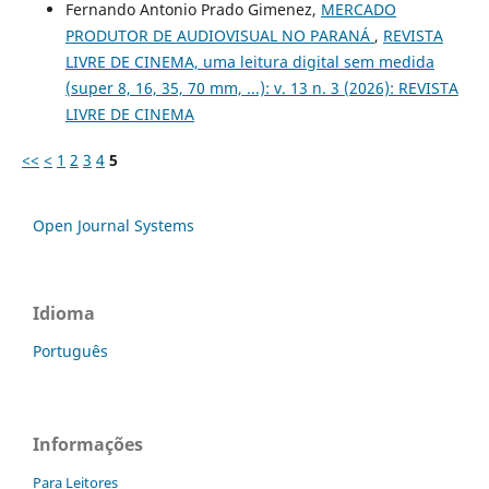
Fernando Antonio Prado Gimenez,
MERCADO
PRODUTOR DE AUDIOVISUAL NO PARANÁ
,
REVISTA
LIVRE DE CINEMA, uma leitura digital sem medida
(super 8, 16, 35, 70 mm, ...): v. 13 n. 3 (2026): REVISTA
LIVRE DE CINEMA
<<
<
1
2
3
4
5
Open Journal Systems
Idioma
Português
Informações
Para Leitores