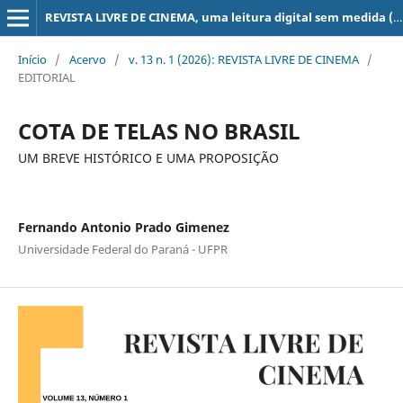
REVISTA LIVRE DE CINEMA, uma leitura digital sem medida (super 8, 16, 35, 70 mm, ...)
Início
/
Acervo
/
v. 13 n. 1 (2026): REVISTA LIVRE DE CINEMA
/
EDITORIAL
COTA DE TELAS NO BRASIL
UM BREVE HISTÓRICO E UMA PROPOSIÇÃO
Fernando Antonio Prado Gimenez
Universidade Federal do Paraná - UFPR