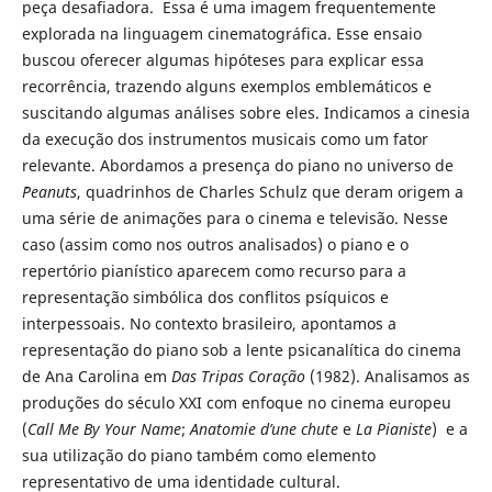
peça desafiadora. Essa é uma imagem frequentemente
explorada na linguagem cinematográfica. Esse ensaio
buscou oferecer algumas hipóteses para explicar essa
recorrência, trazendo alguns exemplos emblemáticos e
suscitando algumas análises sobre eles. Indicamos a cinesia
da execução dos instrumentos musicais como um fator
relevante. Abordamos a presença do piano no universo de
´Peanuts
, quadrinhos de Charles Schulz que deram origem a
uma série de animações para o cinema e televisão. Nesse
caso (assim como nos outros analisados) o piano e o
repertório pianístico aparecem como recurso para a
representação simbólica dos conflitos psíquicos e
interpessoais. No contexto brasileiro, apontamos a
representação do piano sob a lente psicanalítica do cinema
de Ana Carolina em
Das Tripas Coração
(1982). Analisamos as
produções do século XXI com enfoque no cinema europeu
(
Call Me By Your Name
;
Anatomie d’une chute
e
La Pianiste
) e a
sua utilização do piano também como elemento
representativo de uma identidade cultural.