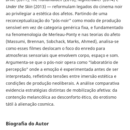
Under the Skin
(2013) — reformulam legados do cinema noir
ao privilegiar a estética dos afetos. Partindo de uma
reconceptualização do "pós-noir" como modo de produção
sensível em vez de categoria genérica fixa, e fundamentado
na fenomenologia de Merleau-Ponty e nas teorias do afeto
(Massumi, Brennan, Sobchack, Marks, Ahmed), analisa-se
como esses filmes deslocam o foco do enredo para
atmosferas sensoriais que envolvem corpo, espaço e som.
Argumenta-se que o pós-noir opera como "laboratório de
percepção" onde a emoção é experimentada antes de ser
interpretado, refletindo tensões entre imersão estética e
condições de produção neoliberais. A análise comparativa
evidencia estratégias distintas de mobilização afetiva: da
contenção melancólica ao desconforto ético, do erotismo
tátil à alienação cosmica.
Biografia do Autor