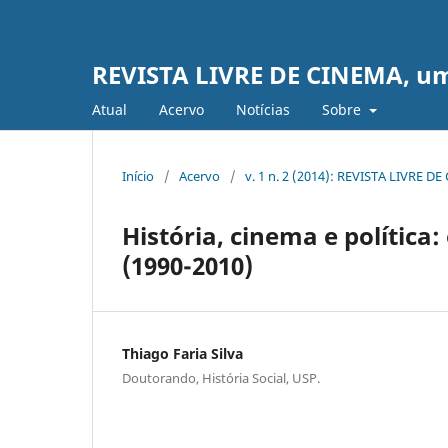
REVISTA LIVRE DE CINEMA, uma 
Atual
Acervo
Notícias
Sobre
Início
/
Acervo
/
v. 1 n. 2 (2014): REVISTA LIVRE D
História, cinema e política
(1990-2010)
Thiago Faria Silva
Doutorando, História Social, USP.