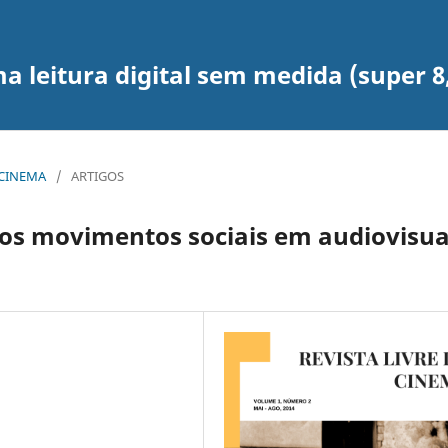
leitura digital sem medida (super 8, 1
E CINEMA
/
ARTIGOS
: os movimentos sociais em audiovisua