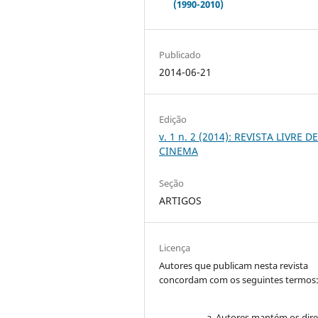
(1990-2010)
Publicado
2014-06-21
Edição
v. 1 n. 2 (2014): REVISTA LIVRE D
CINEMA
Seção
ARTIGOS
Licença
Autores que publicam nesta revista
concordam com os seguintes termos
Autores mantém os dire