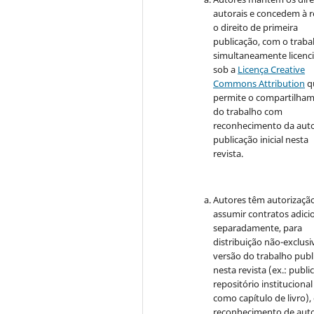
autorais e concedem à r
o direito de primeira
publicação, com o traba
simultaneamente licenc
sob a
Licença Creative
Commons Attribution
q
permite o compartilha
do trabalho com
reconhecimento da auto
publicação inicial nesta
revista.
Autores têm autorizaçã
assumir contratos adici
separadamente, para
distribuição não-exclusi
versão do trabalho publ
nesta revista (ex.: publi
repositório institucional
como capítulo de livro)
reconhecimento de auto