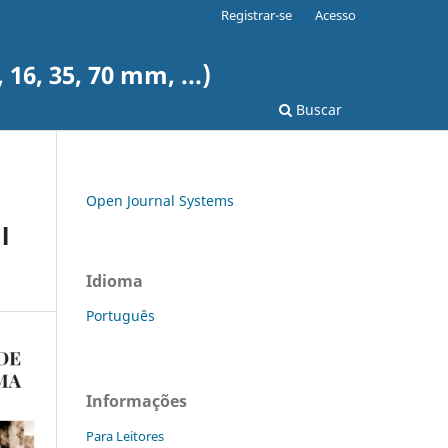
Registrar-se
Acesso
6, 35, 70 mm, ...)
Buscar
Open Journal Systems
l
Idioma
Português
Informações
Para Leitores