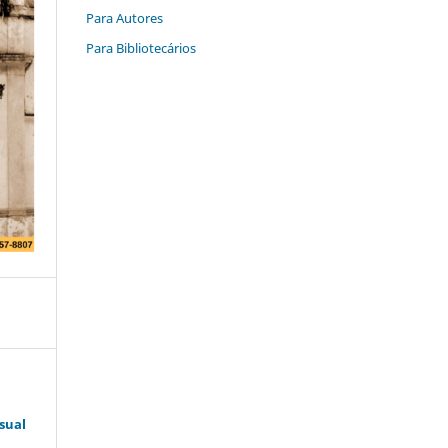
Para Autores
Para Bibliotecários
sual