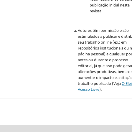
publicação inicial nesta
revista.
Autores têm permissão e são
estimulados a publicar e distrib
seu trabalho online (ex.: em
repositórios institucionais ou 
página pessoal) a qualquer po
antes ou durante o processo
editorial, já que isso pode gera
alterações produtivas, bem c
aumentar o impacto e a citaçã
trabalho publicado (Veja
O Efe
Acesso Livre
).