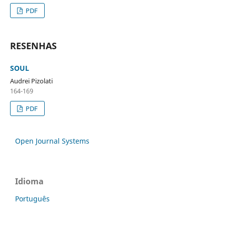
PDF
RESENHAS
SOUL
Audrei Pizolati
164-169
PDF
Open Journal Systems
Idioma
Português