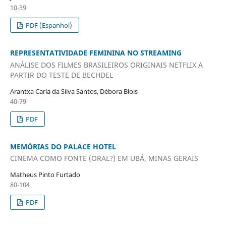
10-39
PDF (Espanhol)
REPRESENTATIVIDADE FEMININA NO STREAMING
ANÁLISE DOS FILMES BRASILEIROS ORIGINAIS NETFLIX A
PARTIR DO TESTE DE BECHDEL
Arantxa Carla da Silva Santos, Débora Blois
40-79
PDF
MEMÓRIAS DO PALACE HOTEL
CINEMA COMO FONTE (ORAL?) EM UBÁ, MINAS GERAIS
Matheus Pinto Furtado
80-104
PDF