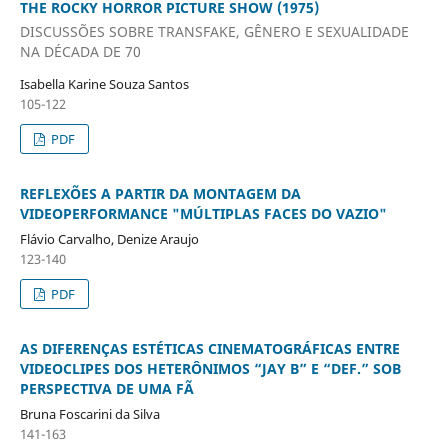
THE ROCKY HORROR PICTURE SHOW (1975)
DISCUSSÕES SOBRE TRANSFAKE, GÊNERO E SEXUALIDADE
NA DÉCADA DE 70
Isabella Karine Souza Santos
105-122
PDF
REFLEXÕES A PARTIR DA MONTAGEM DA
VIDEOPERFORMANCE "MÚLTIPLAS FACES DO VAZIO"
Flávio Carvalho, Denize Araujo
123-140
PDF
AS DIFERENÇAS ESTÉTICAS CINEMATOGRÁFICAS ENTRE
VIDEOCLIPES DOS HETERÔNIMOS “JAY B” E “DEF.” SOB
PERSPECTIVA DE UMA FÃ
Bruna Foscarini da Silva
141-163