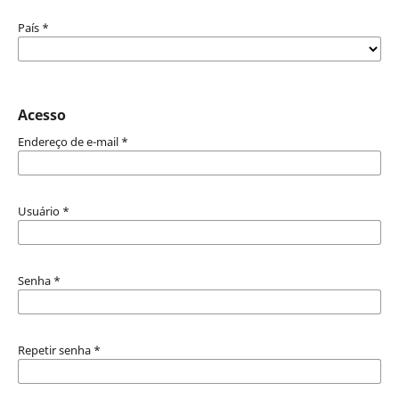
País
*
Acesso
Endereço de e-mail
*
Usuário
*
Senha
*
Repetir senha
*