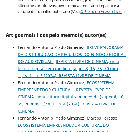
alterações produtivas, bem como aumentar o impacto e a
citação do trabalho publicado (Veja
O Efeito do Acesso Livre
).
Artigos mais lidos pelo mesmo(s) autor(es)
Fernando Antonio Prado Gimenez,
BREVE PANORAMA
DA DISTRIBUIÇÃO DE RECURSOS DO FUNDO SETORIAL
DO AUDIOVISUAL
,
REVISTA LIVRE DE CINEMA, uma
leitura digital sem medida (super 8, 16, 35, 70 mm,
...): v. 11 n. 3 (2024): REVISTA LIVRE DE CINEMA
Fernando Antonio Prado Gimenez,
ECOSSISTEMA
EMPREENDEDOR CULTURAL
,
REVISTA LIVRE DE
CINEMA, uma leitura digital sem medida (super 8, 16,
35, 70 mm, ...): v. 11 n. 4 (2024): REVISTA LIVRE DE
CINEMA
Fernando Antonio Prado Gimenez, Marcos Ferasso,
ECOSSISTEMA EMPREENDEDOR CULTURAL DO