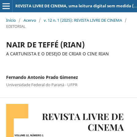
REVISTA LIVRE DE CINEMA, uma leitura digital sem medida (super 8, 16, 35, 70 mm, ...)
Início
/
Acervo
/
v. 12 n. 1 (2025): REVISTA LIVRE DE CINEMA
/
EDITORIAL
NAIR DE TEFFÉ (RIAN)
A CARTUNISTA E O DESEJO DE CRIAR O CINE RIAN
Fernando Antonio Prado Gimenez
Universidade Federal do Paraná - UFPR