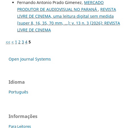
Fernando Antonio Prado Gimenez,
MERCADO
PRODUTOR DE AUDIOVISUAL NO PARANÁ
,
REVISTA
LIVRE DE CINEMA, uma leitura digital sem medida
(super 8, 16, 35, 70 mm, ...): v. 13 n. 3 (2026): REVISTA
LIVRE DE CINEMA
<<
<
1
2
3
4
5
Open Journal Systems
Idioma
Português
Informações
Para Leitores